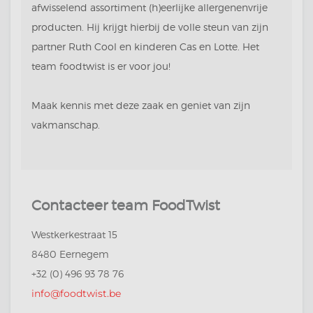
afwisselend assortiment (h)eerlijke allergenenvrije
producten. Hij krijgt hierbij de volle steun van zijn
partner Ruth Cool en kinderen Cas en Lotte. Het
team foodtwist is er voor jou!
Maak kennis met deze zaak en geniet van zijn
vakmanschap.
Contacteer team FoodTwist
Westkerkestraat 15
8480 Eernegem
+32 (0) 496 93 78 76
info@foodtwist.be