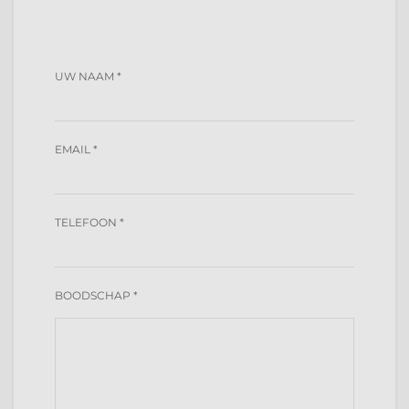
UW NAAM *
EMAIL *
TELEFOON *
BOODSCHAP *